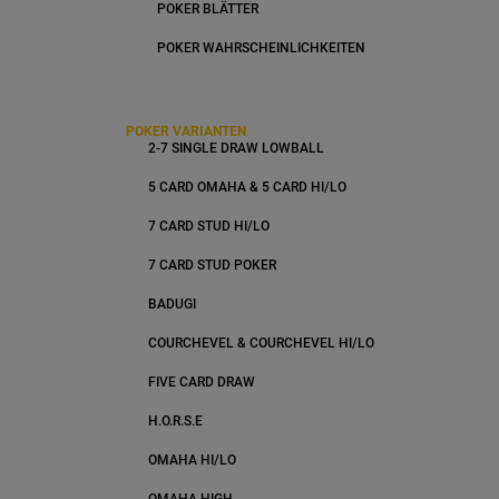
POKER BLÄTTER
POKER WAHRSCHEINLICHKEITEN
POKER VARIANTEN
2-7 SINGLE DRAW LOWBALL
5 CARD OMAHA & 5 CARD HI/LO
7 CARD STUD HI/LO
7 CARD STUD POKER
BADUGI
COURCHEVEL & COURCHEVEL HI/LO
FIVE CARD DRAW
H.O.R.S.E
OMAHA HI/LO
OMAHA HIGH