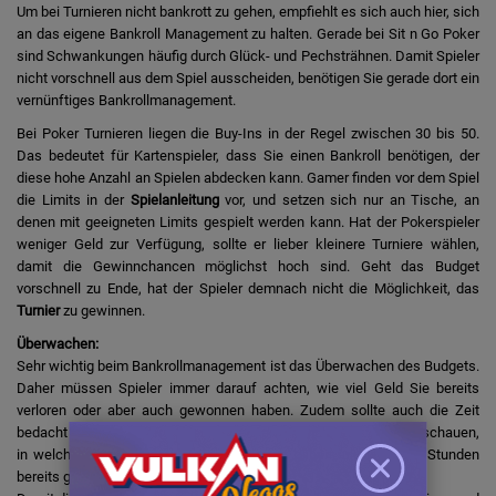
Um bei Turnieren nicht bankrott zu gehen, empfiehlt es sich auch hier, sich
an das eigene Bankroll Management zu halten. Gerade bei Sit n Go Poker
sind Schwankungen häufig durch Glück- und Pechsträhnen. Damit Spieler
nicht vorschnell aus dem Spiel ausscheiden, benötigen Sie gerade dort ein
vernünftiges Bankrollmanagement.
Bei Poker Turnieren liegen die Buy-Ins in der Regel zwischen 30 bis 50.
Das bedeutet für Kartenspieler, dass Sie einen Bankroll benötigen, der
diese hohe Anzahl an Spielen abdecken kann. Gamer finden vor dem Spiel
die Limits in der
Spielanleitung
vor, und setzen sich nur an Tische, an
denen mit geeigneten Limits gespielt werden kann. Hat der Pokerspieler
weniger Geld zur Verfügung, sollte er lieber kleinere Turniere wählen,
damit die Gewinnchancen möglichst hoch sind. Geht das Budget
vorschnell zu Ende, hat der Spieler demnach nicht die Möglichkeit, das
Turnier
zu gewinnen.
Überwachen:
Sehr wichtig beim Bankrollmanagement ist das Überwachen des Budgets.
Daher müssen Spieler immer darauf achten, wie viel Geld Sie bereits
verloren oder aber auch gewonnen haben. Zudem sollte auch die Zeit
bedacht werden. Daher sollten Kartenspieler immer auch darauf schauen,
in welcher Zeit Sie wie viel Geld investiert haben und wie viele Stunden
bereits gepokert wurde.