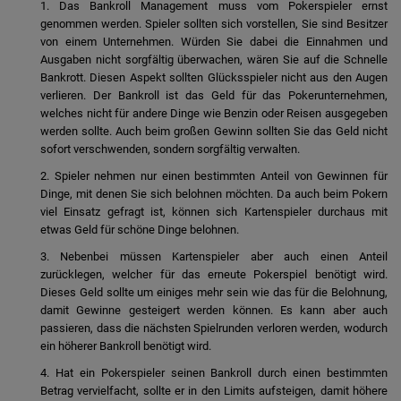
Das Bankroll Management muss vom Pokerspieler ernst
genommen werden. Spieler sollten sich vorstellen, Sie sind Besitzer
von einem Unternehmen. Würden Sie dabei die Einnahmen und
Ausgaben nicht sorgfältig überwachen, wären Sie auf die Schnelle
Bankrott. Diesen Aspekt sollten Glücksspieler nicht aus den Augen
verlieren. Der Bankroll ist das Geld für das Pokerunternehmen,
welches nicht für andere Dinge wie Benzin oder Reisen ausgegeben
werden sollte. Auch beim großen Gewinn sollten Sie das Geld nicht
sofort verschwenden, sondern sorgfältig verwalten.
Spieler nehmen nur einen bestimmten Anteil von Gewinnen für
Dinge, mit denen Sie sich belohnen möchten. Da auch beim Pokern
viel Einsatz gefragt ist, können sich Kartenspieler durchaus mit
etwas Geld für schöne Dinge belohnen.
Nebenbei müssen Kartenspieler aber auch einen Anteil
zurücklegen, welcher für das erneute Pokerspiel benötigt wird.
Dieses Geld sollte um einiges mehr sein wie das für die Belohnung,
damit Gewinne gesteigert werden können. Es kann aber auch
passieren, dass die nächsten Spielrunden verloren werden, wodurch
ein höherer Bankroll benötigt wird.
Hat ein Pokerspieler seinen Bankroll durch einen bestimmten
Betrag vervielfacht, sollte er in den Limits aufsteigen, damit höhere