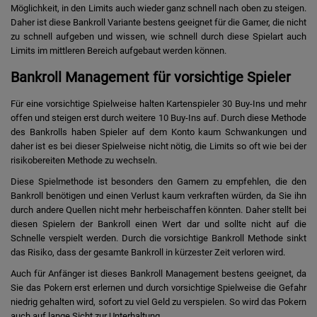
Möglichkeit, in den Limits auch wieder ganz schnell nach oben zu steigen.
Daher ist diese Bankroll Variante bestens geeignet für die Gamer, die nicht
zu schnell aufgeben und wissen, wie schnell durch diese Spielart auch
Limits im mittleren Bereich aufgebaut werden können.
Bankroll Management für vorsichtige Spieler
Für eine vorsichtige Spielweise halten Kartenspieler 30 Buy-Ins und mehr
offen und steigen erst durch weitere 10 Buy-Ins auf. Durch diese Methode
des Bankrolls haben Spieler auf dem Konto kaum Schwankungen und
daher ist es bei dieser Spielweise nicht nötig, die Limits so oft wie bei der
risikobereiten Methode zu wechseln.
Diese Spielmethode ist besonders den Gamern zu empfehlen, die den
Bankroll benötigen und einen Verlust kaum verkraften würden, da Sie ihn
durch andere Quellen nicht mehr herbeischaffen könnten. Daher stellt bei
diesen Spielern der Bankroll einen Wert dar und sollte nicht auf die
Schnelle verspielt werden. Durch die vorsichtige Bankroll Methode sinkt
das Risiko, dass der gesamte Bankroll in kürzester Zeit verloren wird.
Auch für Anfänger ist dieses Bankroll Management bestens geeignet, da
Sie das Pokern erst erlernen und durch vorsichtige Spielweise die Gefahr
niedrig gehalten wird, sofort zu viel Geld zu verspielen. So wird das Pokern
auch auf lange Sicht zur Unterhaltung.