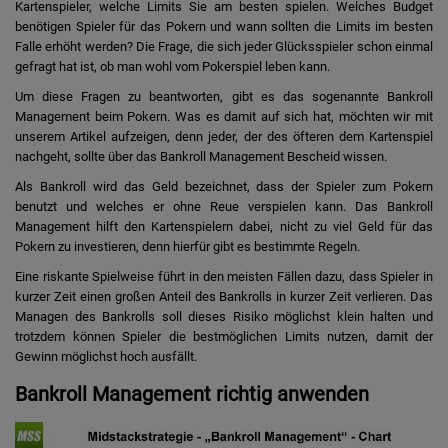
Kartenspieler, welche Limits Sie am besten spielen. Welches Budget
benötigen Spieler für das Pokern und wann sollten die Limits im besten
Falle erhöht werden? Die Frage, die sich jeder Glücksspieler schon einmal
gefragt hat ist, ob man wohl vom Pokerspiel leben kann.
Um diese Fragen zu beantworten, gibt es das sogenannte Bankroll
Management beim Pokern. Was es damit auf sich hat, möchten wir mit
unserem Artikel aufzeigen, denn jeder, der des öfteren dem Kartenspiel
nachgeht, sollte über das Bankroll Management Bescheid wissen.
Als Bankroll wird das Geld bezeichnet, dass der Spieler zum Pokern
benutzt und welches er ohne Reue verspielen kann. Das Bankroll
Management hilft den Kartenspielern dabei, nicht zu viel Geld für das
Pokern zu investieren, denn hierfür gibt es bestimmte Regeln.
Eine riskante Spielweise führt in den meisten Fällen dazu, dass Spieler in
kurzer Zeit einen großen Anteil des Bankrolls in kurzer Zeit verlieren. Das
Managen des Bankrolls soll dieses Risiko möglichst klein halten und
trotzdem können Spieler die bestmöglichen Limits nutzen, damit der
Gewinn möglichst hoch ausfällt.
Bankroll Management richtig anwenden