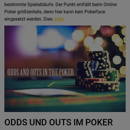
bestimmte Spielabläufe. Der Punkt entfällt beim Online
Poker größtenteils, denn hier kann kein Pokerface
eingesetzt werden. Dies
mehr
ODDS UND OUTS IM POKER