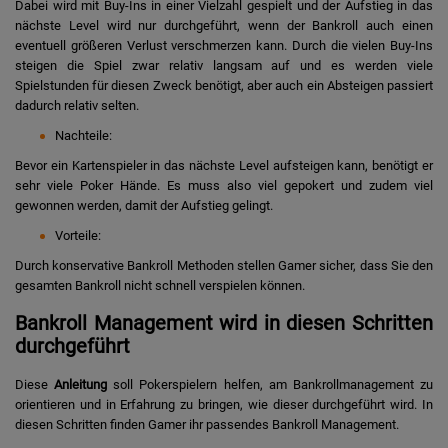
Dabei wird mit Buy-Ins in einer Vielzahl gespielt und der Aufstieg in das
nächste Level wird nur durchgeführt, wenn der Bankroll auch einen
eventuell größeren Verlust verschmerzen kann. Durch die vielen Buy-Ins
steigen die Spiel zwar relativ langsam auf und es werden viele
Spielstunden für diesen Zweck benötigt, aber auch ein Absteigen passiert
dadurch relativ selten.
Nachteile:
Bevor ein Kartenspieler in das nächste Level aufsteigen kann, benötigt er
sehr viele Poker Hände. Es muss also viel gepokert und zudem viel
gewonnen werden, damit der Aufstieg gelingt.
Vorteile:
Durch konservative Bankroll Methoden stellen Gamer sicher, dass Sie den
gesamten Bankroll nicht schnell verspielen können.
Bankroll Management wird in diesen Schritten
durchgeführt
Diese
Anleitung
soll Pokerspielern helfen, am Bankrollmanagement zu
orientieren und in Erfahrung zu bringen, wie dieser durchgeführt wird. In
diesen Schritten finden Gamer ihr passendes Bankroll Management.