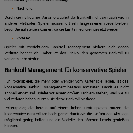
Nachteile:
Durch die risikoarme Variante wächst der Bankroll nicht so rasch wie in
anderen Methoden. Spieler müssen oft sehr lange in einem Level bleiben,
bevor Sie aufsteigen können, da die Limits niedrig eingesetzt werden.
Vorteile:
Spieler mit vorsichtigem Bankroll Management sichern sich gegen
Verluste besser ab. Daher ist das Risiko, den gesamten Bankroll zu
verlieren sehr niedrig.
Bankroll Management für konservative Spieler
Für Pokerspieler, die mehr oder weniger vom Kartenspiel leben, ist das
konservative Bankroll Management bestens anzuraten. Damit es nicht
schnell endet und Spieler vor einem großen Problem stehen, weil Sie zu
viel verloren haben, nutzen Sie diese Bankroll Methode.
Pokerspieler, die bereits auf einem hohen Limit spielen, nutzen die
konservative Bankroll Methode gerne, damit Sie die Gefahr des Abstiegs
möglichst gering halten und die Vorteile des höheren Levels genießen
können.