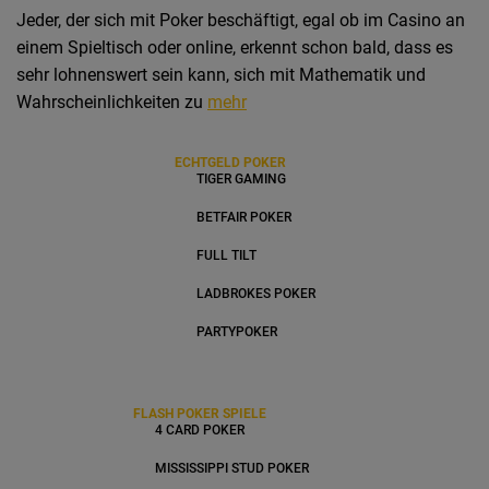
Jeder, der sich mit Poker beschäftigt, egal ob im Casino an
einem Spieltisch oder online, erkennt schon bald, dass es
sehr lohnenswert sein kann, sich mit Mathematik und
Wahrscheinlichkeiten zu
mehr
ECHTGELD POKER
TIGER GAMING
BETFAIR POKER
FULL TILT
LADBROKES POKER
PARTYPOKER
FLASH POKER SPIELE
4 CARD POKER
MISSISSIPPI STUD POKER