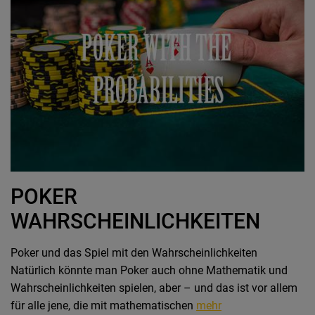
POKER
WAHRSCHEINLICHKEITEN
Poker und das Spiel mit den Wahrscheinlichkeiten
Natürlich könnte man Poker auch ohne Mathematik und
Wahrscheinlichkeiten spielen, aber – und das ist vor allem
für alle jene, die mit mathematischen
mehr