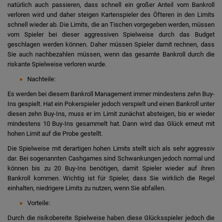
natürlich auch passieren, dass schnell ein großer Anteil vom Bankroll
verloren wird und daher steigen Kartenspieler des Öfteren in den Limits
schnell wieder ab. Die Limits, die an Tischen vorgegeben werden, müssen
vom Spieler bei dieser aggressiven Spielweise durch das Budget
geschlagen werden können. Daher müssen Spieler damit rechnen, dass
Sie auch nachbezahlen müssen, wenn das gesamte Bankroll durch die
riskante Spielweise verloren wurde.
Nachteile:
Es werden bei diesem Bankroll Management immer mindestens zehn Buy-
Ins gespielt. Hat ein Pokerspieler jedoch verspielt und einen Bankroll unter
diesen zehn Buy-Ins, muss er im Limit zunächst absteigen, bis er wieder
mindestens 10 Buy-Ins gesammelt hat. Dann wird das Glück erneut mit
hohen Limit auf die Probe gestellt.
Die Spielweise mit derartigen hohen Limits stellt sich als sehr aggressiv
dar. Bei sogenannten Cashgames sind Schwankungen jedoch normal und
können bis zu 20 Buy-Ins benötigen, damit Spieler wieder auf ihren
Bankroll kommen. Wichtig ist für Spieler, dass Sie wirklich die Regel
einhalten, niedrigere Limits zu nutzen, wenn Sie abfallen.
Vorteile:
Durch die risikobereite Spielweise haben diese Glücksspieler jedoch die