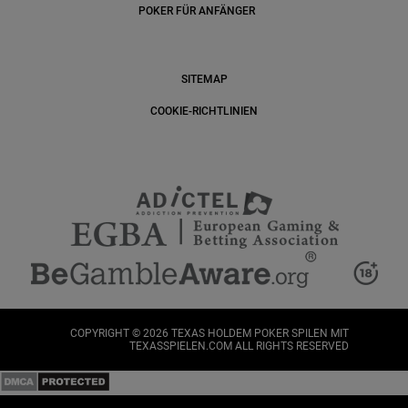
POKER FÜR ANFÄNGER
SITEMAP
COOKIE-RICHTLINIEN
COPYRIGHT © 2026 TEXAS HOLDEM POKER SPILEN MIT
TEXASSPIELEN.COM ALL RIGHTS RESERVED