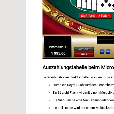
Auszahlungstabelle beim Micr
Da Kombinationen direkt erhalten werden müssen, 
Durch ein Royal Flush wird der Einsatzbetra
Ein Straight Flash wird mit einem Multiplik
Für Vier Gleiche erhalten Kartenspieler den 
Ein Full House wird mit einem Multiplikato