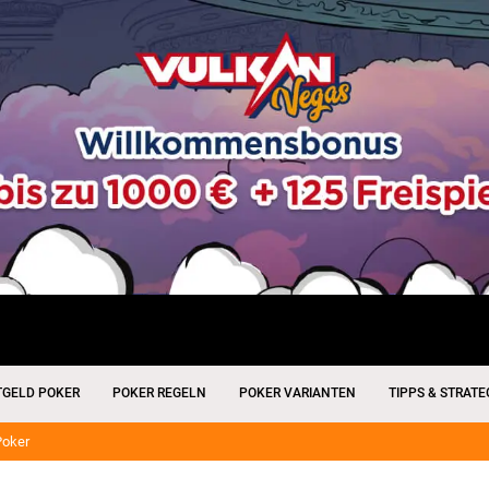
TGELD POKER
POKER REGELN
POKER VARIANTEN
TIPPS & STRATE
Poker