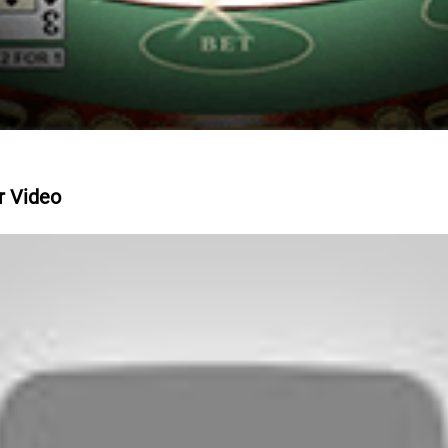
r Video