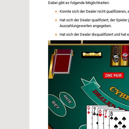
Dabei gibt es folgende Möglichkeiten:
Konnte sich der Dealer nicht qualifizieren,
Hat sich der Dealer qualifiziert, der Spiel
Auszahlungswerten angegeben.
Hat sich der Dealer disqualifiziert und hat