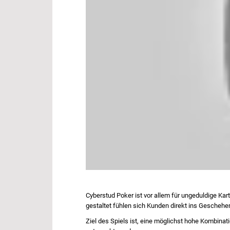
Cyberstud Poker ist vor allem für ungeduldige Kar
gestaltet fühlen sich Kunden direkt ins Geschehe
Ziel des Spiels ist, eine möglichst hohe Kombinat