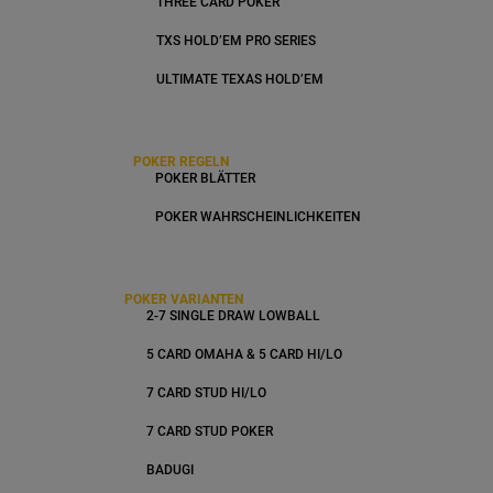
THREE CARD POKER
TXS HOLD’EM PRO SERIES
ULTIMATE TEXAS HOLD’EM
POKER REGELN
POKER BLÄTTER
POKER WAHRSCHEINLICHKEITEN
POKER VARIANTEN
2-7 SINGLE DRAW LOWBALL
5 CARD OMAHA & 5 CARD HI/LO
7 CARD STUD HI/LO
7 CARD STUD POKER
BADUGI