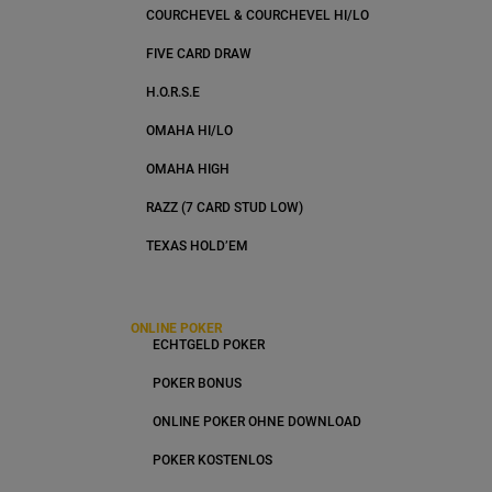
COURCHEVEL & COURCHEVEL HI/LO
FIVE CARD DRAW
H.O.R.S.E
OMAHA HI/LO
OMAHA HIGH
RAZZ (7 CARD STUD LOW)
TEXAS HOLD’EM
ONLINE POKER
ECHTGELD POKER
POKER BONUS
ONLINE POKER OHNE DOWNLOAD
POKER KOSTENLOS