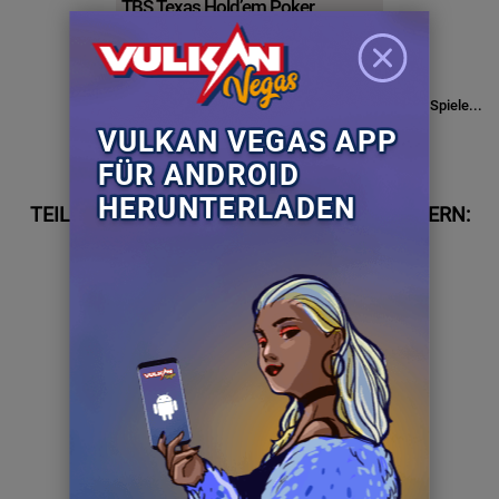
TBS Texas Hold’em Poker
11277
Mehr Spiele...
VULKAN VEGAS APP
FÜR ANDROID
HERUNTERLADEN
TEILE DEINE MEINUNG MIT ANDEREN SPIELERN:
Open Comments
ECHTGELD POKER
TIGER GAMING
BETFAIR POKER
FULL TILT
LADBROKES POKER